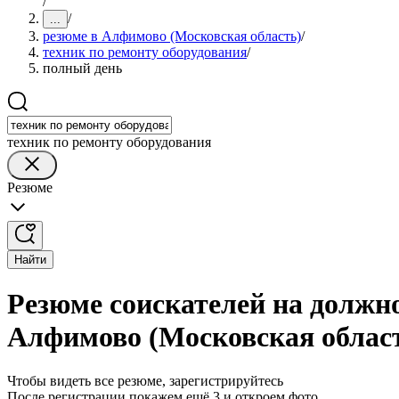
/
/
...
резюме в Алфимово (Московская область)
/
техник по ремонту оборудования
/
полный день
техник по ремонту оборудования
Резюме
Найти
Резюме соискателей на должно
Алфимово (Московская облас
Чтобы видеть все резюме, зарегистрируйтесь
После регистрации покажем ещё 3 и откроем фото