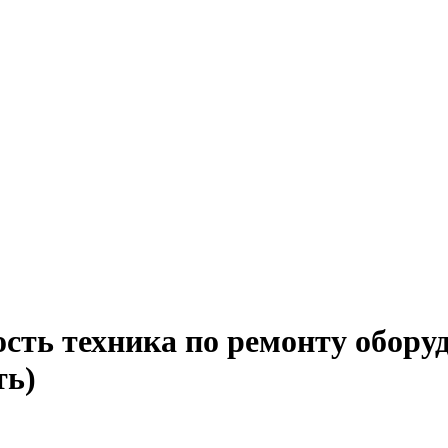
сть техника по ремонту обору
ть)