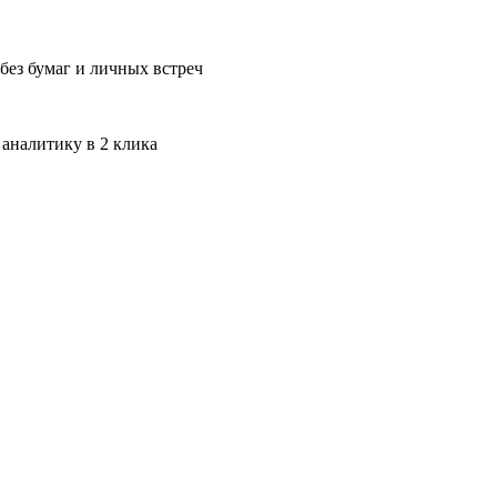
без бумаг и личных встреч
 аналитику в 2 клика