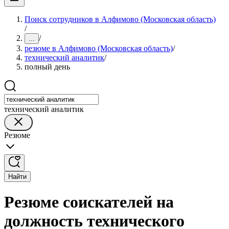
Поиск сотрудников в Алфимово (Московская область)
/
/
...
резюме в Алфимово (Московская область)
/
технический аналитик
/
полный день
технический аналитик
Резюме
Найти
Резюме соискателей на
должность технического