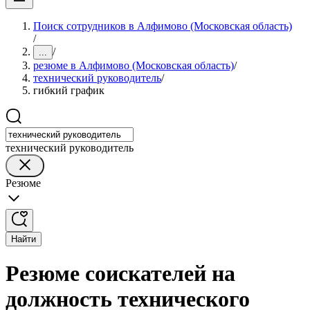
Поиск сотрудников в Алфимово (Московская область)
/
/
...
резюме в Алфимово (Московская область)
/
технический руководитель
/
гибкий график
технический руководитель
Резюме
Найти
Резюме соискателей на
должность технического