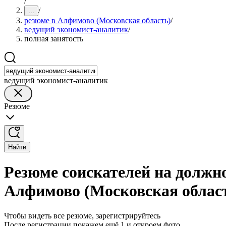
/
/
...
резюме в Алфимово (Московская область)
/
ведущий экономист-аналитик
/
полная занятость
ведущий экономист-аналитик
Резюме
Найти
Резюме соискателей на должн
Алфимово (Московская облас
Чтобы видеть все резюме, зарегистрируйтесь
После регистрации покажем ещё 1 и откроем фото