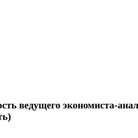
ость ведущего экономиста-анал
ть)