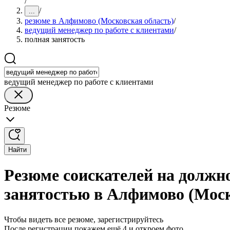
/
/
...
резюме в Алфимово (Московская область)
/
ведущий менеджер по работе с клиентами
/
полная занятость
ведущий менеджер по работе с клиентами
Резюме
Найти
Резюме соискателей на должно
занятостью в Алфимово (Моск
Чтобы видеть все резюме, зарегистрируйтесь
После регистрации покажем ещё 4 и откроем фото