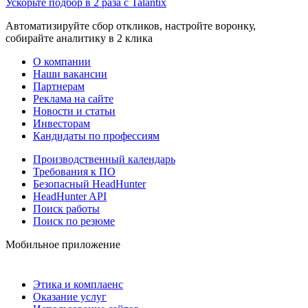
Ускорьте подбор в 2 раза с Talantix
Автоматизируйте сбор откликов, настройте воронку,
собирайте аналитику в 2 клика
О компании
Наши вакансии
Партнерам
Реклама на сайте
Новости и статьи
Инвесторам
Кандидаты по профессиям
Производственный календарь
Требования к ПО
Безопасный HeadHunter
HeadHunter API
Поиск работы
Поиск по резюме
Мобильное приложение
Этика и комплаенс
Оказание услуг