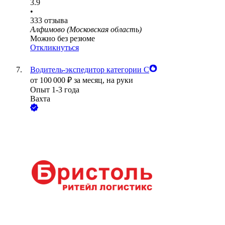
3.9
•
333
отзыва
Алфимово (Московская область)
Можно без резюме
Откликнуться
Водитель-экспедитор категории С
от
100 000
₽
за месяц,
на руки
Опыт 1-3 года
Вахта