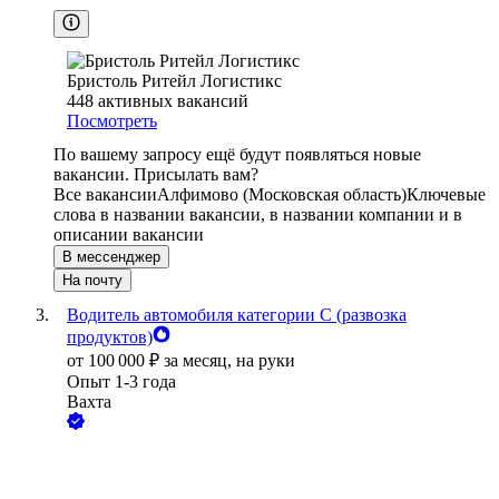
Бристоль Ритейл Логистикс
448
активных вакансий
Посмотреть
По вашему запросу ещё будут появляться новые
вакансии. Присылать вам?
Все вакансии
Алфимово (Московская область)
Ключевые
слова в названии вакансии, в названии компании и в
описании вакансии
В мессенджер
На почту
Водитель автомобиля категории C (развозка
продуктов)
от
100 000
₽
за месяц,
на руки
Опыт 1-3 года
Вахта