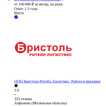
от
100 000
₽
за месяц,
на руки
Опыт 1-3 года
Вахта
ООО
Бристоль Ритейл Логистикс, Работа в магазине
3.9
•
333
отзыва
Алфимово (Московская область)