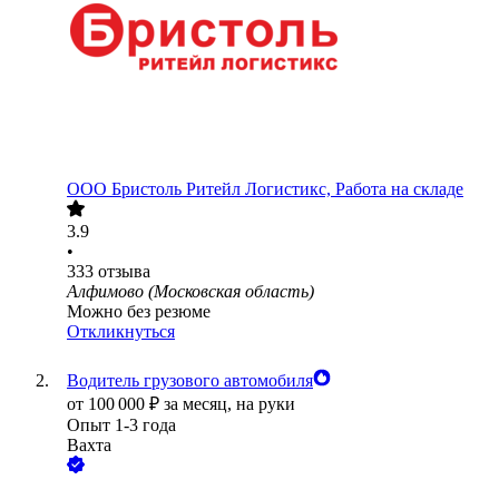
ООО
Бристоль Ритейл Логистикс, Работа на складе
3.9
•
333
отзыва
Алфимово (Московская область)
Можно без резюме
Откликнуться
Водитель грузового автомобиля
от
100 000
₽
за месяц,
на руки
Опыт 1-3 года
Вахта