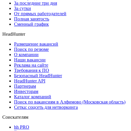
За последние три дня
За сутки
От прямых работодателей
Полная занятость
Сменный график
HeadHunter
Размещение вакансий
Поиск по резюме
О компании
Наши вакансии
Реклама на сайте
Требования к ПО
Безопасный HeadHunter
HeadHunter API
Партнерам
Инвесторам
Каталог компаний
Поиск по вакансиям в Алфимово (Московская область)
Сетка: соцсеть для нетворкинга
Соискателям
hh PRO