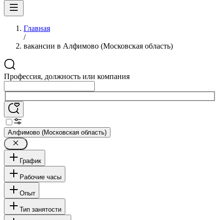
Главная
/
вакансии в Алфимово (Московская область)
Профессия, должность или компания
Алфимово (Московская область)
График
Рабочие часы
Опыт
Тип занятости