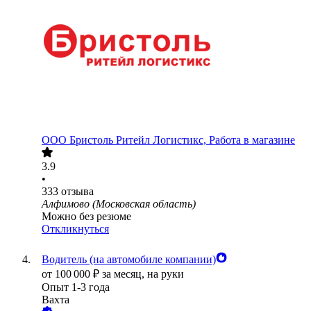
ООО
Бристоль Ритейл Логистикс, Работа в магазине
3.9
•
333
отзыва
Алфимово (Московская область)
Можно без резюме
Откликнуться
Водитель (на автомобиле компании)
от
100 000
₽
за месяц,
на руки
Опыт 1-3 года
Вахта