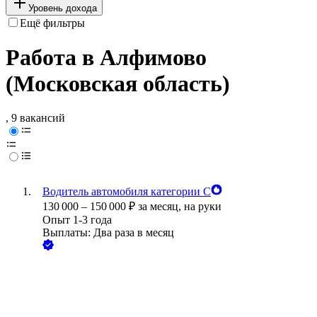
Уровень дохода
Ещё фильтры
Работа в Алфимово
(Московская область)
, 9 вакансий
Водитель автомобиля категории С
130 000
–
150 000
₽
за месяц,
на руки
Опыт 1-3 года
Выплаты: Два раза в месяц