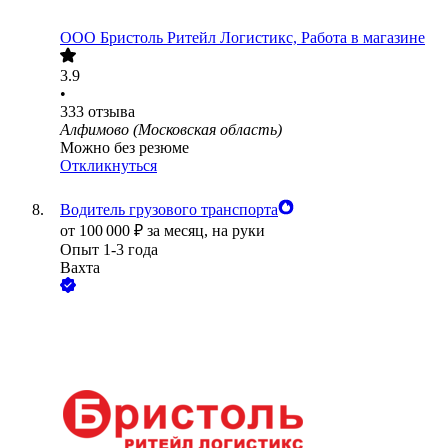
ООО
Бристоль Ритейл Логистикс, Работа в магазине
3.9
•
333
отзыва
Алфимово (Московская область)
Можно без резюме
Откликнуться
Водитель грузового транспорта
от
100 000
₽
за месяц,
на руки
Опыт 1-3 года
Вахта