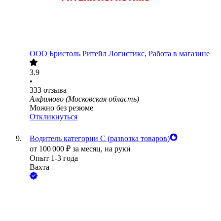
ООО
Бристоль Ритейл Логистикс, Работа в магазине
3.9
•
333
отзыва
Алфимово (Московская область)
Можно без резюме
Откликнуться
Водитель категории С (развозка товаров)
от
100 000
₽
за месяц,
на руки
Опыт 1-3 года
Вахта