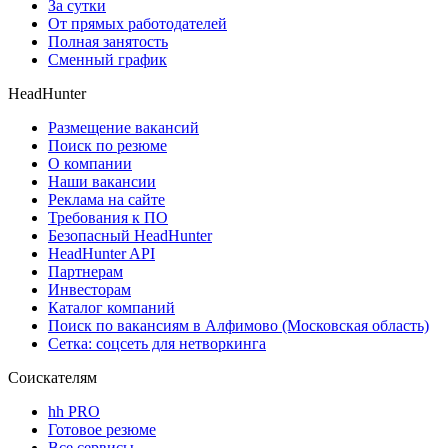
За сутки
От прямых работодателей
Полная занятость
Сменный график
HeadHunter
Размещение вакансий
Поиск по резюме
О компании
Наши вакансии
Реклама на сайте
Требования к ПО
Безопасный HeadHunter
HeadHunter API
Партнерам
Инвесторам
Каталог компаний
Поиск по вакансиям в Алфимово (Московская область)
Сетка: соцсеть для нетворкинга
Соискателям
hh PRO
Готовое резюме
Все сервисы