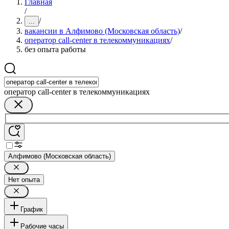
Главная
/
/
...
вакансии в Алфимово (Московская область)
/
оператор call-center в телекоммуникациях
/
без опыта работы
оператор call-center в телекоммуникациях
Алфимово (Московская область)
Нет опыта
График
Рабочие часы