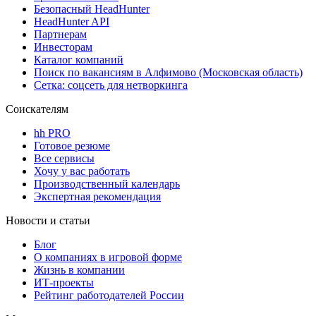
Безопасный HeadHunter
HeadHunter API
Партнерам
Инвесторам
Каталог компаний
Поиск по вакансиям в Алфимово (Московская область)
Сетка: соцсеть для нетворкинга
Соискателям
hh PRO
Готовое резюме
Все сервисы
Хочу у вас работать
Производственный календарь
Экспертная рекомендация
Новости и статьи
Блог
О компаниях в игровой форме
Жизнь в компании
ИТ-проекты
Рейтинг работодателей России