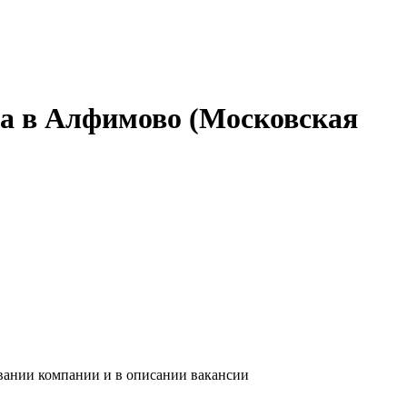
ыта в Алфимово (Московская
звании компании и в описании вакансии