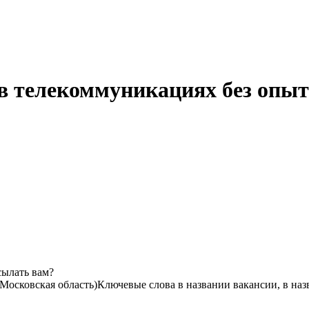
r в телекоммуникациях без оп
сылать вам?
Московская область)
Ключевые слова в названии вакансии, в на