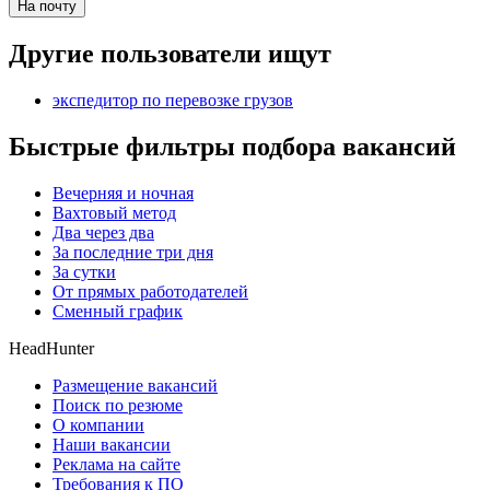
На почту
Другие пользователи ищут
экспедитор по перевозке грузов
Быстрые фильтры подбора вакансий
Вечерняя и ночная
Вахтовый метод
Два через два
За последние три дня
За сутки
От прямых работодателей
Сменный график
HeadHunter
Размещение вакансий
Поиск по резюме
О компании
Наши вакансии
Реклама на сайте
Требования к ПО