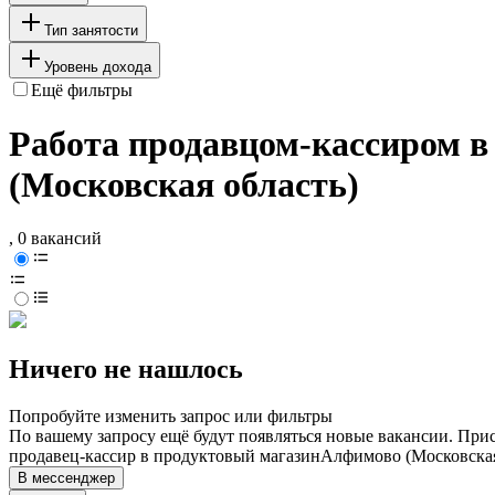
Тип занятости
Уровень дохода
Ещё фильтры
Работа продавцом-кассиром в
(Московская область)
, 0 вакансий
Ничего не нашлось
Попробуйте изменить запрос или фильтры
По вашему запросу ещё будут появляться новые вакансии. При
продавец-кассир в продуктовый магазин
Алфимово (Московская
В мессенджер