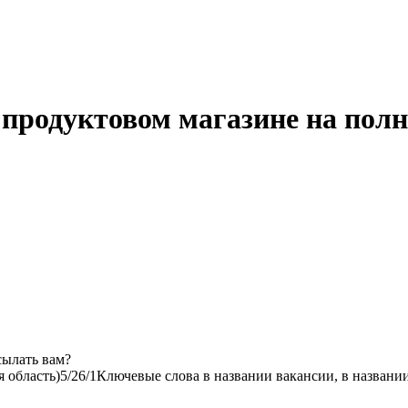
 продуктовом магазине на пол
сылать вам?
 область)
5/2
6/1
Ключевые слова в названии вакансии, в названи