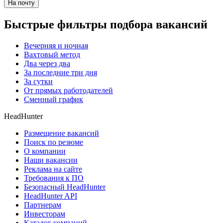
На почту
Быстрые фильтры подбора вакансий
Вечерняя и ночная
Вахтовый метод
Два через два
За последние три дня
За сутки
От прямых работодателей
Сменный график
HeadHunter
Размещение вакансий
Поиск по резюме
О компании
Наши вакансии
Реклама на сайте
Требования к ПО
Безопасный HeadHunter
HeadHunter API
Партнерам
Инвесторам
Каталог компаний