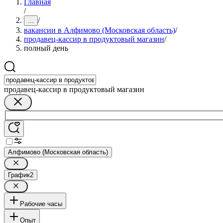
Главная
/
/
...
вакансии в Алфимово (Московская область)
/
продавец-кассир в продуктовый магазин
/
полный день
продавец-кассир в продуктовый магазин
Алфимово (Московская область)
График
2
Рабочие часы
Опыт