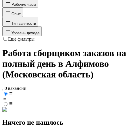
Рабочие часы
Опыт
Тип занятости
Уровень дохода
Ещё фильтры
Работа сборщиком заказов на
полный день в Алфимово
(Московская область)
, 0 вакансий
Ничего не нашлось