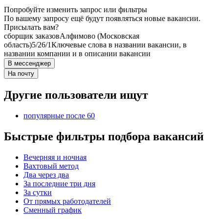
Попробуйте изменить запрос или фильтры
По вашему запросу ещё будут появляться новые вакансии.
Присылать вам?
сборщик заказов
Алфимово (Московская
область)
5/2
6/1
Ключевые слова в названии вакансии, в
названии компании и в описании вакансии
В мессенджер
На почту
Другие пользователи ищут
популярные после 60
Быстрые фильтры подбора вакансий
Вечерняя и ночная
Вахтовый метод
Два через два
За последние три дня
За сутки
От прямых работодателей
Сменный график