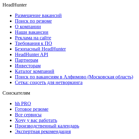
HeadHunter
Размещение вакансий
Поиск по резюме
О компании
Наши вакансии
Реклама на сайте
Требования к ПО
Безопасный HeadHunter
HeadHunter API
Партнерам
Инвесторам
Каталог компаний
Поиск по вакансиям в Алфимово (Московская область)
Сетка: соцсеть для нетворкинга
Соискателям
hh PRO
Готовое резюме
Все сервисы
Хочу у вас работать
Производственный календарь
Экспертная рекомендация