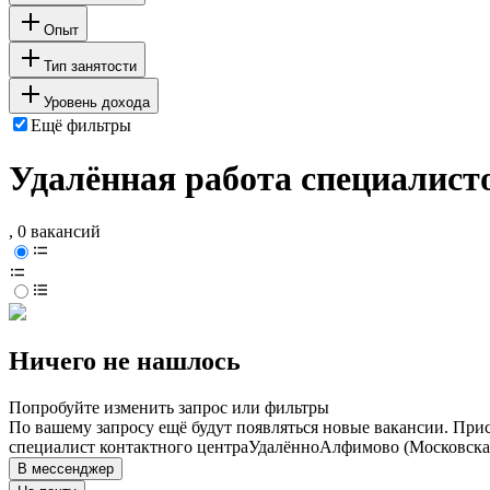
Опыт
Тип занятости
Уровень дохода
Ещё фильтры
Удалённая работа специалист
, 0 вакансий
Ничего не нашлось
Попробуйте изменить запрос или фильтры
По вашему запросу ещё будут появляться новые вакансии. При
специалист контактного центра
Удалённо
Алфимово (Московская
В мессенджер