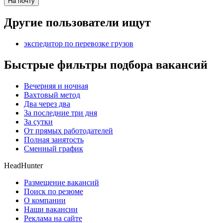
На почту
Другие пользователи ищут
экспедитор по перевозке грузов
Быстрые фильтры подбора вакансий
Вечерняя и ночная
Вахтовый метод
Два через два
За последние три дня
За сутки
От прямых работодателей
Полная занятость
Сменный график
HeadHunter
Размещение вакансий
Поиск по резюме
О компании
Наши вакансии
Реклама на сайте