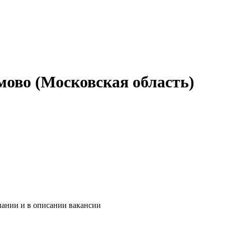
мово (Московская область)
пании и в описании вакансии