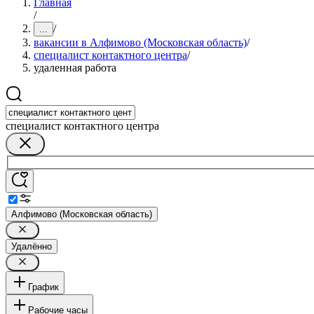
Главная
/
/
...
вакансии в Алфимово (Московская область)
/
специалист контактного центра
/
удаленная работа
специалист контактного центра
Алфимово (Московская область)
Удалённо
График
Рабочие часы