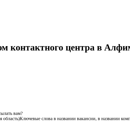
ом контактного центра в Алфи
сылать вам?
 область)
Ключевые слова в названии вакансии, в названии ком