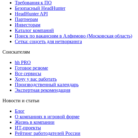
Требования к ПО
Безопасный HeadHunter
HeadHunter API
Партнерам
Инвесторам
Каталог компаний
Поиск по вакансиям в Алфимово (Московская область)
Сетка: соцсеть для нетворкинга
Соискателям
hh PRO
Готовое резюме
Все сервисы
Хочу у вас работать
Производственный календарь
Экспертная рекомендация
Новости и статьи
Блог
О компаниях в игровой форме
Жизнь в компании
ИТ-проекты
Рейтинг работодателей России