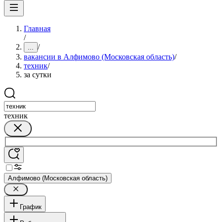
Главная
/
/
...
вакансии в Алфимово (Московская область)
/
техник
/
за сутки
техник
Алфимово (Московская область)
График