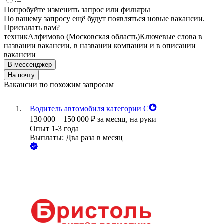
Попробуйте изменить запрос или фильтры
По вашему запросу ещё будут появляться новые вакансии.
Присылать вам?
техник
Алфимово (Московская область)
Ключевые слова в
названии вакансии, в названии компании и в описании
вакансии
В мессенджер
На почту
Вакансии по похожим запросам
Водитель автомобиля категории С
130 000
–
150 000
₽
за месяц,
на руки
Опыт 1-3 года
Выплаты: Два раза в месяц