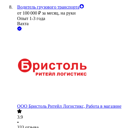
Водитель грузового транспорта
от
100 000
₽
за месяц,
на руки
Опыт 1-3 года
Вахта
ООО
Бристоль Ритейл Логистикс, Работа в магазине
3.9
•
333
отзыва