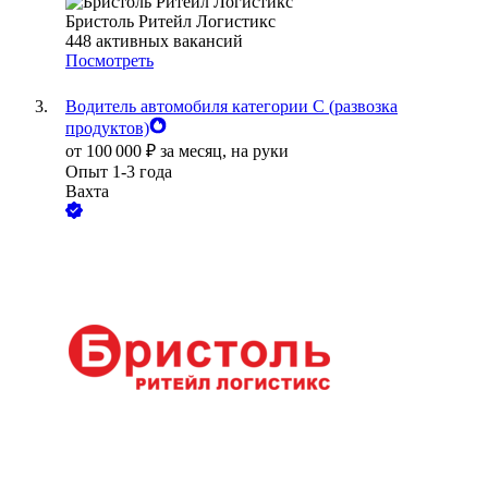
Бристоль Ритейл Логистикс
448
активных вакансий
Посмотреть
Водитель автомобиля категории C (развозка
продуктов)
от
100 000
₽
за месяц,
на руки
Опыт 1-3 года
Вахта