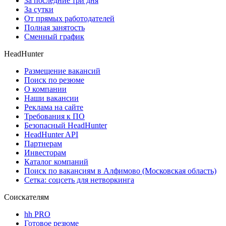
За последние три дня
За сутки
От прямых работодателей
Полная занятость
Сменный график
HeadHunter
Размещение вакансий
Поиск по резюме
О компании
Наши вакансии
Реклама на сайте
Требования к ПО
Безопасный HeadHunter
HeadHunter API
Партнерам
Инвесторам
Каталог компаний
Поиск по вакансиям в Алфимово (Московская область)
Сетка: соцсеть для нетворкинга
Соискателям
hh PRO
Готовое резюме