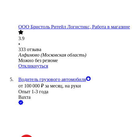
ООО
Бристоль Ритейл Логистикс, Работа в магазине
3.9
•
333
отзыва
Алфимово (Московская область)
Можно без резюме
Откликнуться
Водитель грузового автомобиля
от
100 000
₽
за месяц,
на руки
Опыт 1-3 года
Вахта