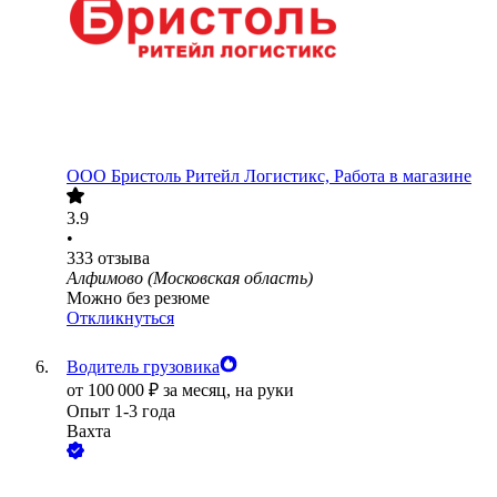
ООО
Бристоль Ритейл Логистикс, Работа в магазине
3.9
•
333
отзыва
Алфимово (Московская область)
Можно без резюме
Откликнуться
Водитель грузовика
от
100 000
₽
за месяц,
на руки
Опыт 1-3 года
Вахта