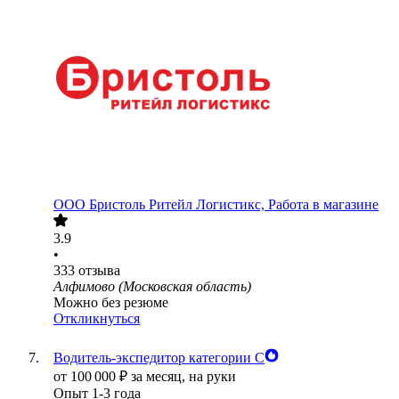
ООО
Бристоль Ритейл Логистикс, Работа в магазине
3.9
•
333
отзыва
Алфимово (Московская область)
Можно без резюме
Откликнуться
Водитель-экспедитор категории С
от
100 000
₽
за месяц,
на руки
Опыт 1-3 года