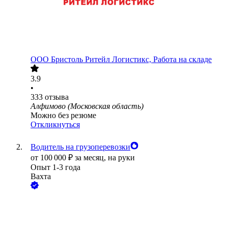
ООО
Бристоль Ритейл Логистикс, Работа на складе
3.9
•
333
отзыва
Алфимово (Московская область)
Можно без резюме
Откликнуться
Водитель на грузоперевозки
от
100 000
₽
за месяц,
на руки
Опыт 1-3 года
Вахта