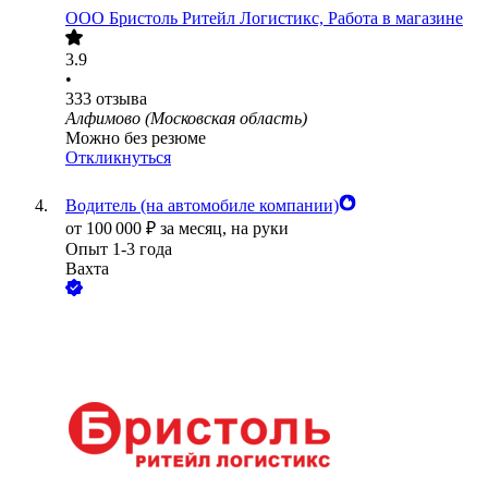
ООО
Бристоль Ритейл Логистикс, Работа в магазине
3.9
•
333
отзыва
Алфимово (Московская область)
Можно без резюме
Откликнуться
Водитель (на автомобиле компании)
от
100 000
₽
за месяц,
на руки
Опыт 1-3 года
Вахта