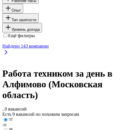
Рабочие часы
Опыт
Тип занятости
Уровень дохода
Ещё фильтры
Найдено
143
компании
Работа техником за день в
Алфимово (Московская
область)
, 0 вакансий
Есть 9 вакансий по похожим запросам