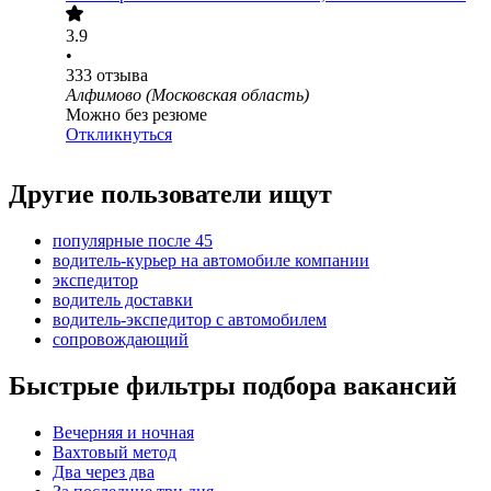
3.9
•
333
отзыва
Алфимово (Московская область)
Можно без резюме
Откликнуться
Другие пользователи ищут
популярные после 45
водитель-курьер на автомобиле компании
экспедитор
водитель доставки
водитель-экспедитор с автомобилем
сопровождающий
Быстрые фильтры подбора вакансий
Вечерняя и ночная
Вахтовый метод
Два через два