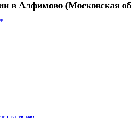
сии в Алфимово (Московская об
#
лий из пластмасс