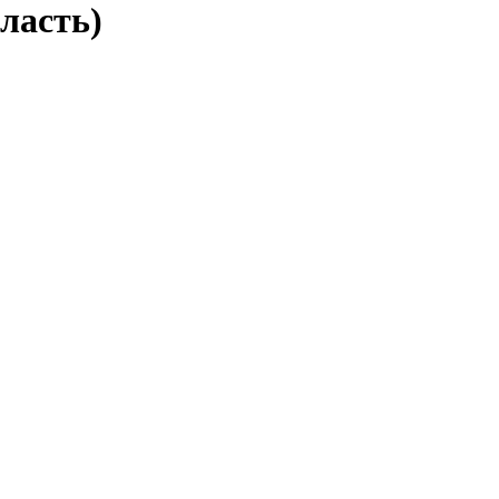
ласть)