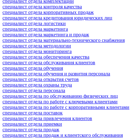
специалист отдела комплектации
специалист отдела контроля качества
специалист отдела корпоративных продаж
специалист отдела кредитования юридических лиц
специалист отдела логистики
специалист отдела маркетинга
специалист отдела маркетинга и продаж
специалист отдела материально-технического снабжения
специалист отдела методологии
специалист отдела мониторинга
специалист отдела обеспечения качества
специалист отдела обслуживания клиентов
специалист отдела обучения
специалист отдела обучения и развития персонала
специалист отдела открытия счетов
специалист отдела охраны труда
специалист отдела персонала
специалист отдела по обслуживанию физических лиц
специалист отдела по работе с ключевыми клиентами
специалист отдела по работе с корпоративными клиентами
специалист отдела поставок
специалист отдела привлечения клиентов
специалист отдела приемки
специалист отдела продаж
специалист отдела продаж и клиентского обслуживания