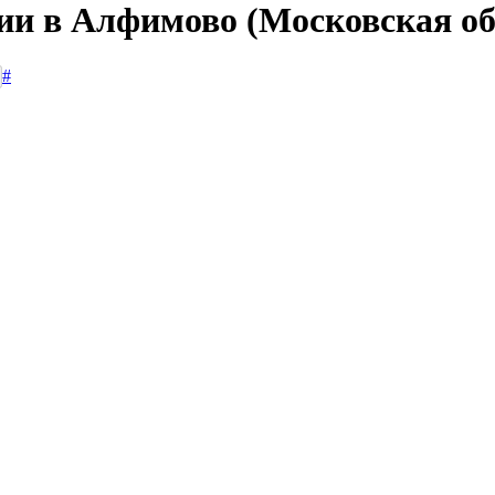
сии в Алфимово (Московская об
#