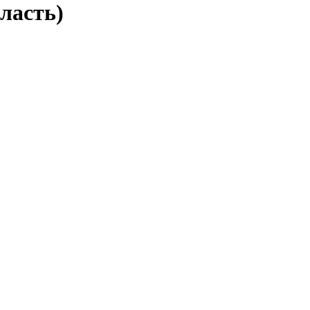
ласть)