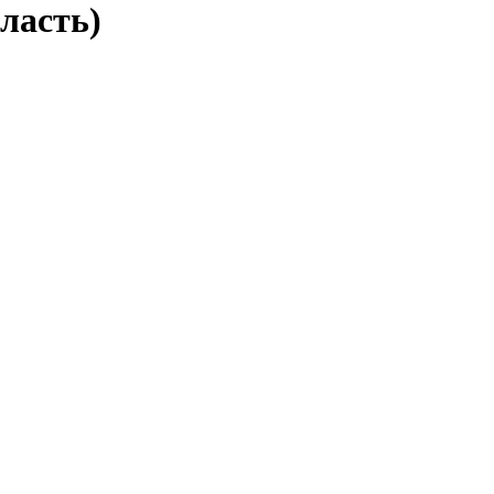
ласть)