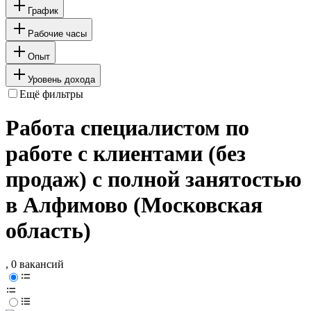
График
Рабочие часы
Опыт
Уровень дохода
Ещё фильтры
Работа специалистом по
работе с клиентами (без
продаж) с полной занятостью
в Алфимово (Московская
область)
, 0 вакансий