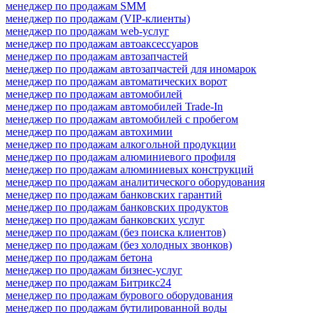
менеджер по продажам SMM
менеджер по продажам (VIP-клиенты)
менеджер по продажам web-услуг
менеджер по продажам автоаксессуаров
менеджер по продажам автозапчастей
менеджер по продажам автозапчастей для иномарок
менеджер по продажам автоматических ворот
менеджер по продажам автомобилей
менеджер по продажам автомобилей Trade-In
менеджер по продажам автомобилей с пробегом
менеджер по продажам автохимии
менеджер по продажам алкогольной продукции
менеджер по продажам алюминиевого профиля
менеджер по продажам алюминиевых конструкций
менеджер по продажам аналитического оборудования
менеджер по продажам банковских гарантий
менеджер по продажам банковских продуктов
менеджер по продажам банковских услуг
менеджер по продажам (без поиска клиентов)
менеджер по продажам (без холодных звонков)
менеджер по продажам бетона
менеджер по продажам бизнес-услуг
менеджер по продажам Битрикс24
менеджер по продажам бурового оборудования
менеджер по продажам бутилированной воды